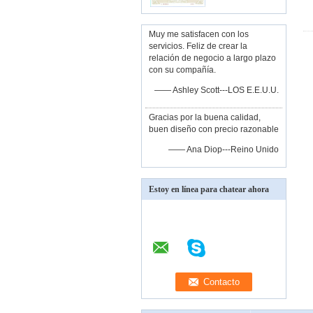
Muy me satisfacen con los
servicios. Feliz de crear la
relación de negocio a largo plazo
con su compañía.
—— Ashley Scott---LOS E.E.U.U.
Gracias por la buena calidad,
buen diseño con precio razonable
—— Ana Diop---Reino Unido
Estoy en línea para chatear ahora