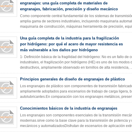
engranajes: una guía completa de materiales de
engranajes, fabricación, precisión y diseño mecánico
Como componente central fundamental de los sistemas de transmisió
amplia gama de sectores industriales, incluyendo maquinaria automat
maquinaria de construcción, máquinas herramienta de precisión, equi
Una guía completa de la industria para la fragilización
por hidrógeno: por qué el acero de mayor resistencia es
más vulnerable a los daños por hidrógeno
1- Definición básica de la fragilidad del hidrógeno: No es un fallo de c
industriales, el fragilización por hidrógeno (HE) es uno de los modos
destructivos, ampliamente observado en tornillos de alta resistencia, .
Principios generales de diseño de engranajes de plástico
Los engranajes de plástico son componentes de transmisión fabricados
ampliamente adoptados para escenarios de trabajo de carga ligera, baj
autolubricantes.En comparación con los engranajes metálicos, present
Conocimientos básicos de la industria de engranajes
Los engranajes son componentes esenciales de la transmisión mecáni
modernas.sirve como la base clave para la transmisión de potencia y
mecánicos y automatizadosDisfrutan de escenarios de aplicación ext