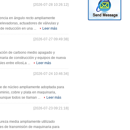
[2026-07-28 10:26:12]
otencia en ángulo recto ampliamente
 elevadoras, actuadores de válvulas y
de reducción en una ...
Leer más
[2026-07-27 09:49:38]
leación de carbono medio apagado y
aria de construcción y equipos de nueva
es entre ellosLa ...
Leer más
[2026-07-24 10:46:34]
cie de núcleo ampliamente adoptada para
minio, cobre y plata en maquinaria,
Aunque todos se llaman ...
Leer más
[2026-07-23 09:21:18]
ureza media ampliamente utilizado
es de transmisión de maquinaria para