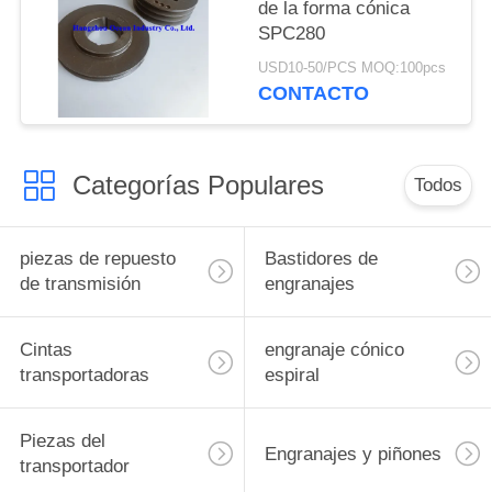
de la forma cónica
SPC280
USD10-50/PCS MOQ:100pcs
CONTACTO
Categorías Populares
Todos
piezas de repuesto
Bastidores de
de transmisión
engranajes
Cintas
engranaje cónico
transportadoras
espiral
Piezas del
Engranajes y piñones
transportador