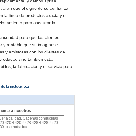
 rápidamente, y damos aprisa
rarán que él digno de su confianza.
n la línea de productos exacta y el
ncionamiento para asegurar la
inceridad para que los clientes
or y rentable que su imagínese.
s y amistosas con los clientes de
producto, sino también está
les, la fabricación y el servicio para
de la motocicleta
mente a nosotros