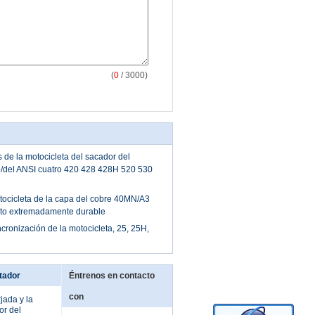
(
0
/ 3000)
 de la motocicleta del sacador del
o/del ANSI cuatro 420 428 428H 520 530
tocicleta de la capa del cobre 40MN/A3
to extremadamente durable
cronización de la motocicleta, 25, 25H,
tador
Éntrenos en contacto
con
jada y la
or del