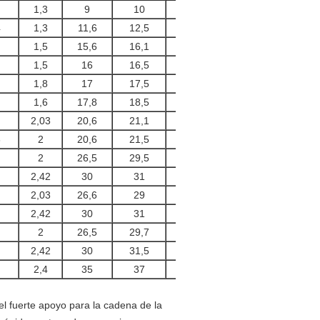
1,3
9
10
4
1,3
11,6
12,5
380
1,5
15,6
16,1
380
1,5
16
16,5
380
1,8
17
17,5
380
1,6
17,8
18,5
380
2,03
20,6
21,1
450
3
2
20,6
21,5
450
2
26,5
29,5
650
2,42
30
31
700
2,03
26,6
29
650
2,42
30
31
700
2
26,5
29,7
650
2,42
30
31,5
700
2,4
35
37
800
l fuerte apoyo para la cadena de la