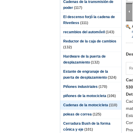
Cadenas de la transmisión de
poder
(117)
El descenso forjó la cadena de
Rivetless
(111)
recambios del automóvil
(143)
Reductor de la caja de cambios
(132)
Des
Hardware de la puerta de
desplazamiento
(132)
Re
Estante de engranaje de la
puerta de desplazamiento
(324)
Cad
Piñones industriales
(170)
530
Det
piñones de la motocicleta
(106)
Cad
Cadenas de la motocicleta
(110)
mat
poleas de correa
(125)
Est
Con
Cerradura Bush de la forma
cónica y eje
(101)
Pro