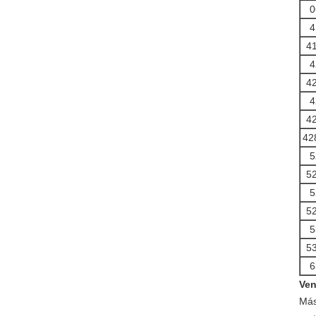
0
4
4
4
4
4
4
42
5
5
5
5
5
5
6
Ven
Más