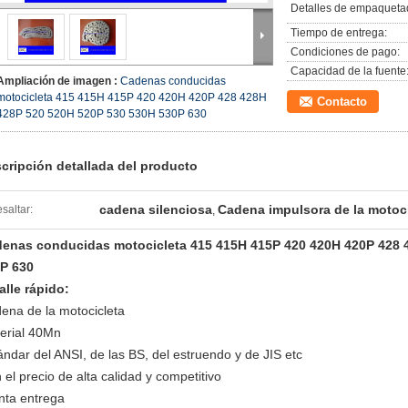
Detalles de empaqueta
Tiempo de entrega:
Condiciones de pago:
Capacidad de la fuente
Ampliación de imagen :
Cadenas conducidas
motocicleta 415 415H 415P 420 420H 420P 428 428H
Contacto
428P 520 520H 520P 530 530H 530P 630
cripción detallada del producto
cadena silenciosa
Cadena impulsora de la motoci
saltar:
,
enas conducidas motocicleta 415 415H 415P 420 420H 420P 428 
P 630
alle rápido:
ena de la motocicleta
erial 40Mn
ándar del ANSI, de las BS, del estruendo y de JIS etc
 el precio de alta calidad y competitivo
nta entrega