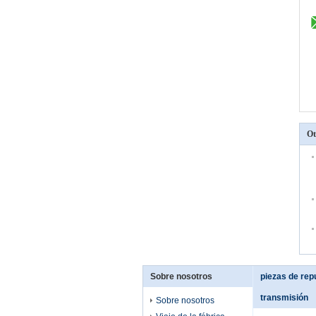
Ot
Sobre nosotros
piezas de rep
transmisión
Sobre nosotros